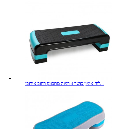
לוח אימון כושר 3 רמות מתכוונן רחוב אירובי...