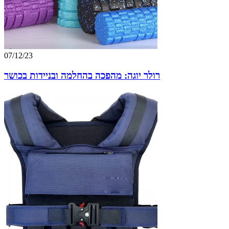
07/12/23
רולר יוגה: מהפכה בהחלמה ובניידות בכושר