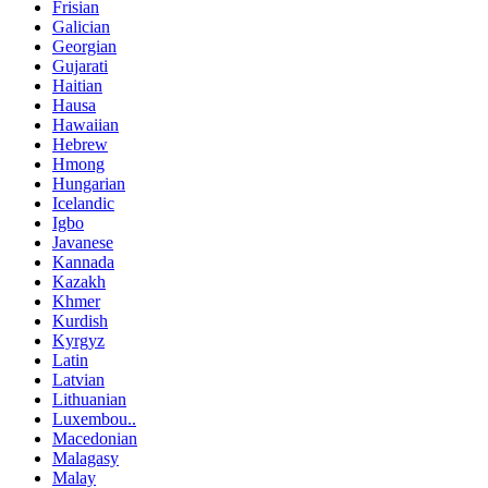
Frisian
Galician
Georgian
Gujarati
Haitian
Hausa
Hawaiian
Hebrew
Hmong
Hungarian
Icelandic
Igbo
Javanese
Kannada
Kazakh
Khmer
Kurdish
Kyrgyz
Latin
Latvian
Lithuanian
Luxembou..
Macedonian
Malagasy
Malay