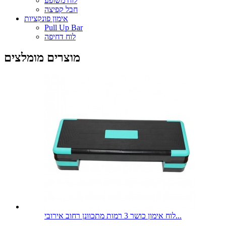
לוח משופע
חבל קפיצה
אימון פונקציות
Pull Up Bar
לוח דחיפה
מוצרים מומלצים
לוח אימון כושר 3 רמות מתכוונן רחוב אירובי...