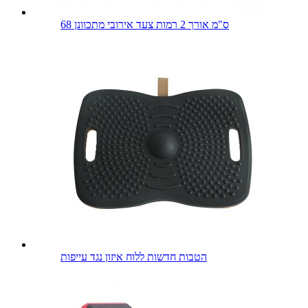
68 ס"מ אורך 2 רמות צעד אירובי מתכוונן
הטבות חדשות ללוח איזון נגד עייפות