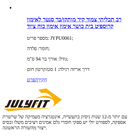
רב תכליתי צמוד קיר מותקן/בר סנטר לאימון
קרוספיט בית כושר אימון אימון כוח ציוד
מספר פריט: JYPU0061;
חומר: פלדה;
גודל: אורך בר 94 ס"מ;
דרך אריזה רגילה: 1 סט/קרטון חום
חֲקִירָה
פרט
עם יותר מ-12 שנות ניסיון בתעשייה, אינטגרציה מעמיקה של שרשרת
אספקה, לספורט יולי יש ספקי חומרי גלם אמינים ויציבים משלו ובסיס
ייצור מהשורה הראשונה.