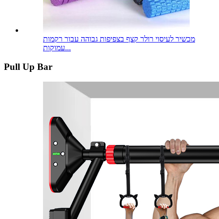
מכשיר לעיסוי רולר קצף בצפיפות גבוהה עבור רקמות
עמוקות...
Pull Up Bar