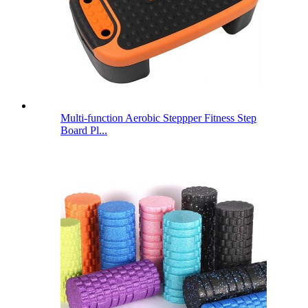
Multi-function Aerobic Steppper Fitness Step
Board Pl...