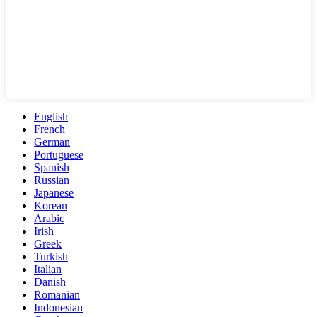
English
French
German
Portuguese
Spanish
Russian
Japanese
Korean
Arabic
Irish
Greek
Turkish
Italian
Danish
Romanian
Indonesian