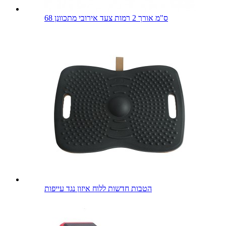
68 ס"מ אורך 2 רמות צעד אירובי מתכוונן
הטבות חדשות ללוח איזון נגד עייפות