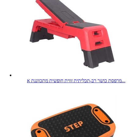
מרפסת כושר רב-תכליתית זווית חופשית מתכווננת א...