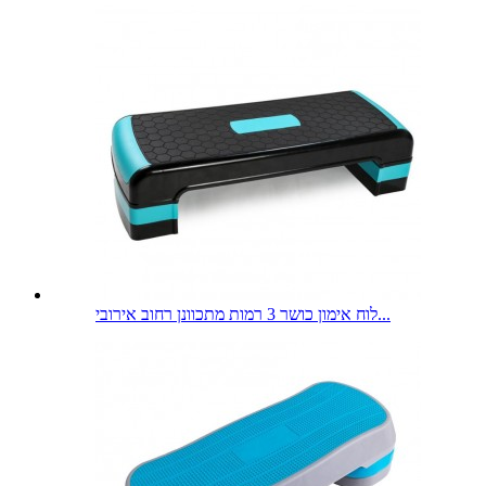
לוח אימון כושר 3 רמות מתכוונן רחוב אירובי...