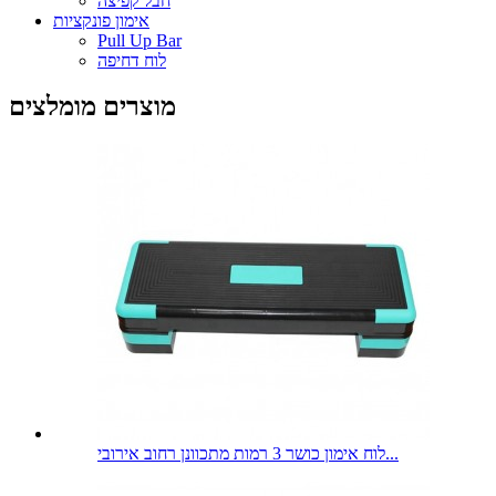
חבל קפיצה
אימון פונקציות
Pull Up Bar
לוח דחיפה
מוצרים מומלצים
לוח אימון כושר 3 רמות מתכוונן רחוב אירובי...