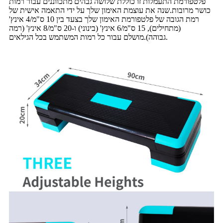
פלטפורמת התעמלות זו כוללת שלושה גבהים מתכווננים עבור רמות
כושר מרובות.שנה את עוצמת האימון שלך על ידי התאמה אישית של
רמת הגובה של פלטפורמת האימון שלך בצעד בין 10 ס"מ/4 אינץ'
(מתחילים), 15 ס"מ/6 אינץ' (בינוני) ו-20 ס"מ/8 אינץ' (רמה
גבוהה).מושלם עבור כל רמות המשתמש בכל הגילאים.