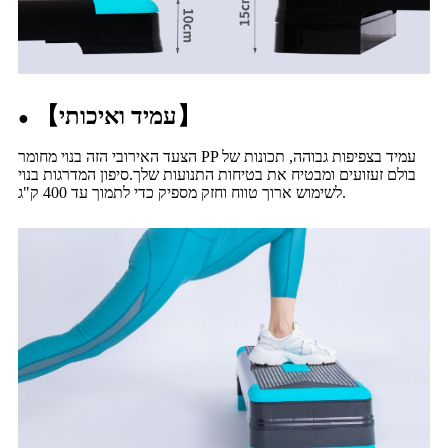
】
עמיד ואיכותי
【
●
הצעד האירובי הזה בנוי מחומר PP עמיד בצפיפות גבוהה, תכונות של
בולם זעזועים ומבטיח את בטיחות התנועות שלך.סיפון המדרגות בנוי
לשימוש ארוך טווח וחזק מספיק כדי לתמוך עד 400 ק"ג.