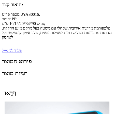
תיאור קצר:
מספר פריט: JYAS0016;
חומר: PP;
גודל: 90*34*10/15/20 ס"מ;
פלטפורמת מדרגות אירובית של יולי עם משטח בעל מרקם מונע החלקה,
מדרגות מתכווננות בשלוש רמות לפעילות גופנית, שלב אימון קומפקטי וקל
לאחסון
שלחו לנו מייל
פירוט המוצר
תגיות מוצר
וִידֵאוֹ