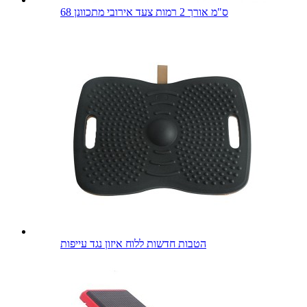
68 ס"מ אורך 2 רמות צעד אירובי מתכוונן
הטבות חדשות ללוח איזון נגד עייפות