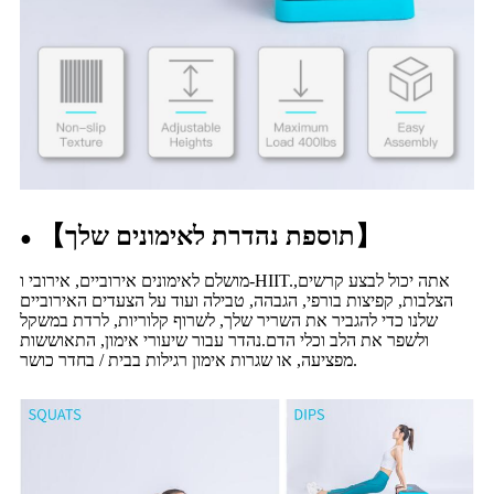
】
תוספת נהדרת לאימונים שלך
【
●
מושלם לאימונים אירוביים, אירובי ו-HIIT.אתה יכול לבצע קרשים,
הצלבות, קפיצות בורפי, הגבהה, טבילה ועוד על הצעדים האירוביים
שלנו כדי להגביר את השריר שלך, לשרוף קלוריות, לרדת במשקל
ולשפר את הלב וכלי הדם.נהדר עבור שיעורי אימון, התאוששות
מפציעה, או שגרות אימון רגילות בבית / בחדר כושר.