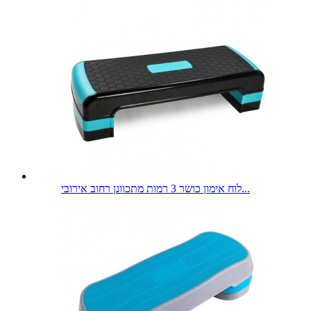
לוח אימון כושר 3 רמות מתכוונן רחוב אירובי...