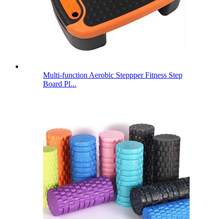
Multi-function Aerobic Steppper Fitness Step
Board Pl...