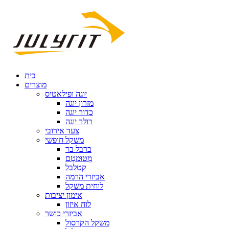
בית
מוצרים
יוגה ופילאטיס
מזרון יוגה
כדור יוגה
רולר יוגה
צעד אירובי
משקל חופשי
ברבל בר
מְטוּמטָם
קטלבל
אביזרי הרמה
לוחית משקל
אימון יציבות
לוח איזון
אביזרי כושר
משקל הקרסול