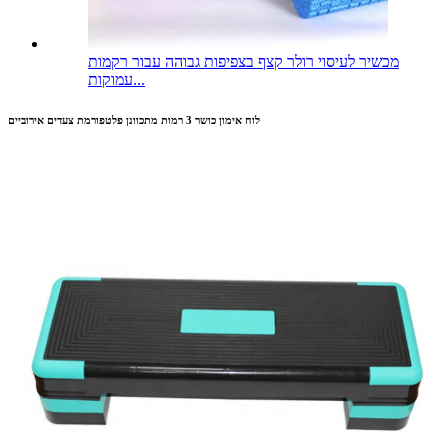
מכשיר לעיסוי רולר קצף בצפיפות גבוהה עבור רקמות
עמוקות...
לוח אימון כושר 3 רמות מתכוונן פלטפורמת צעדים אירוביים