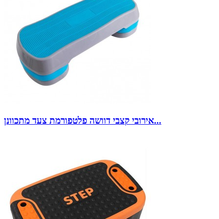
אירובי קצבי דוושה פלטפורמת צעד מתכוונן...