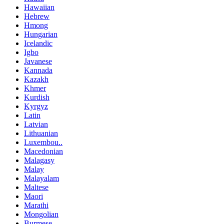
Hawaiian
Hebrew
Hmong
Hungarian
Icelandic
Igbo
Javanese
Kannada
Kazakh
Khmer
Kurdish
Kyrgyz
Latin
Latvian
Lithuanian
Luxembou..
Macedonian
Malagasy
Malay
Malayalam
Maltese
Maori
Marathi
Mongolian
Burmese