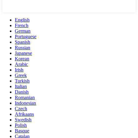
English
French
German
Portuguese
Spanish
Russian
Japanese
Korean
Arabic
Irish
Greek
Turkish
Italian
Danish
Romanian
Indonesian
Czech
Afrikaans
Swedish
Polish
Basque
Catalan