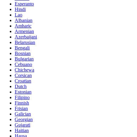
Esperanto
Hindi
Lao
Albanian
Amharic
Armenian
Azerbaijani
Belarusian
Bengali
Bosnian
Bulgarian
Cebuano
Chichewa
Corsican
Croatian
Dutch
Estonian
Filipino
Finnish
Frisian
Galician
Georgian
Gujarati
Haitian
Hausa