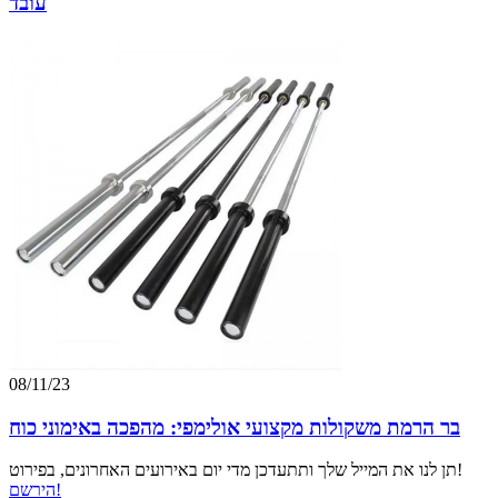
עובד
08/11/23
בר הרמת משקולות מקצועי אולימפי: מהפכה באימוני כוח
תן לנו את המייל שלך ותתעדכן מדי יום באירועים האחרונים, בפירוט!
הירשם!