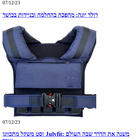
07/12/23
רולר יוגה: מהפכה בהחלמה ובניידות בכושר
07/12/23
וסט משקל מתכוונן Julyfit: משנה את הדרך שבה העולם