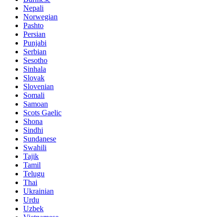
Nepali
Norwegian
Pashto
Persian
Punjabi
Serbian
Sesotho
Sinhala
Slovak
Slovenian
Somali
Samoan
Scots Gaelic
Shona
Sindhi
Sundanese
Swahili
Tajik
Tamil
Telugu
Thai
Ukrainian
Urdu
Uzbek