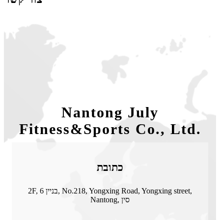
Nantong July
Fitness&Sports Co., Ltd.
כתובת
2F, בניין 6, No.218, Yongxing Road, Yongxing street,
Nantong, סין