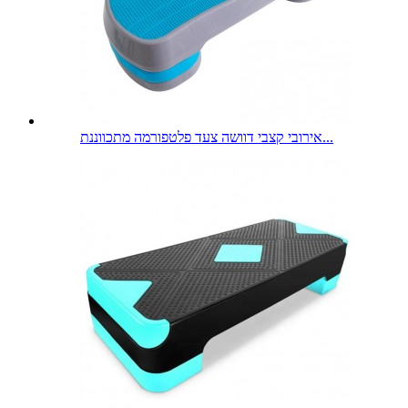
אירובי קצבי דוושה צעד פלטפורמה מתכווננת...