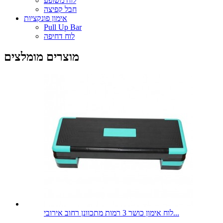
לוח משופע
חבל קפיצה
אימון פונקציות
Pull Up Bar
לוח דחיפה
מוצרים מומלצים
לוח אימון כושר 3 רמות מתכוונן רחוב אירובי...