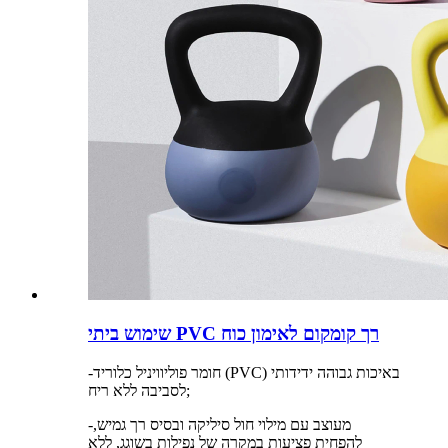
שימוש ביתי PVC רך קומקום לאימון כוח
-חומר פוליוויניל כלוריד (PVC) באיכות גבוהה ידידותי
לסביבה ללא ריח;
-מעוצב עם מילוי חול סיליקה ובסיס רך גמיש,
להפחית פציעות במקרה של נפילות בשוגג, ללא