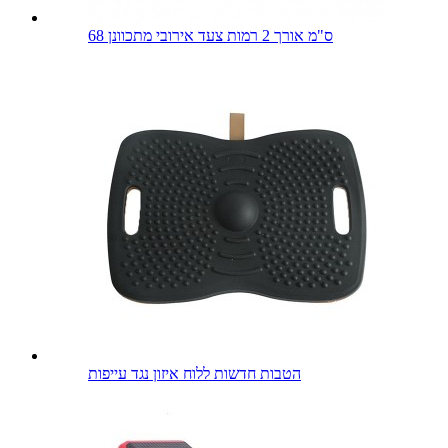
68 ס"מ אורך 2 רמות צעד אירובי מתכוונן
הטבות חדשות ללוח איזון נגד עייפות