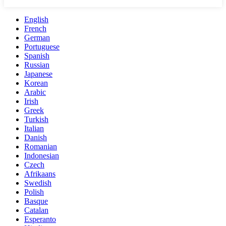
English
French
German
Portuguese
Spanish
Russian
Japanese
Korean
Arabic
Irish
Greek
Turkish
Italian
Danish
Romanian
Indonesian
Czech
Afrikaans
Swedish
Polish
Basque
Catalan
Esperanto