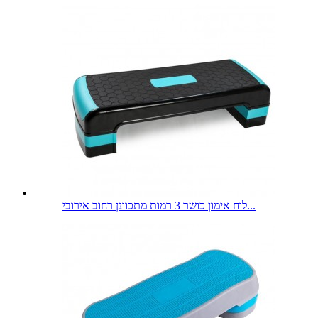
לוח אימון כושר 3 רמות מתכוונן רחוב אירובי...