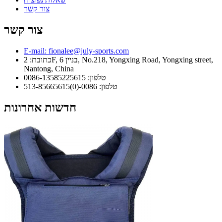
צור קשר
צור קשר
E-mail: fionalee@july-sports.com
כתובת: 2F, בניין 6, No.218, Yongxing Road, Yongxing street,
Nantong, China
טלפון: 0086-13585225615
טלפון: 0086-(0)513-85665615
חדשות אחרונות