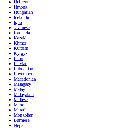
Hebrew
Hmong
Hungarian
Icelandic
Igbo
Javanese
Kannada
Kazakh
Khmer
Kurdish
Kyrgyz
Latin
Latvian
Lithuanian
Luxembou..
Macedonian
Malagasy
Malay
Malayalam
Maltese
Maori
Marathi
Mongolian
Burmese
Nepali