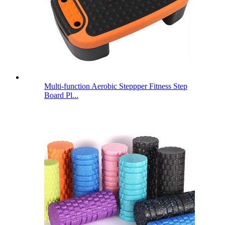
Multi-function Aerobic Steppper Fitness Step
Board Pl...