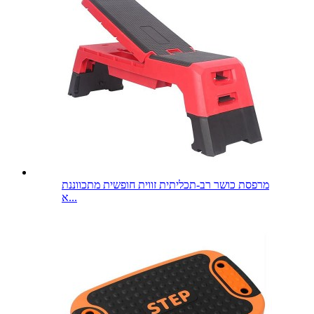
מרפסת כושר רב-תכליתית זווית חופשית מתכווננת
א...