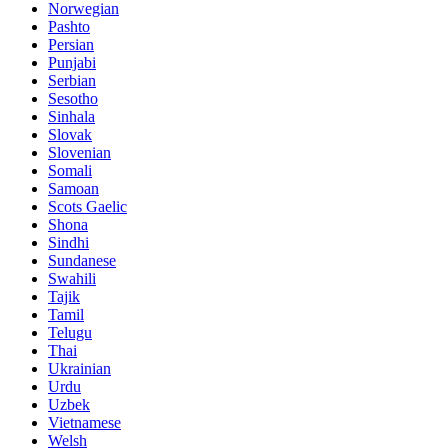
Norwegian
Pashto
Persian
Punjabi
Serbian
Sesotho
Sinhala
Slovak
Slovenian
Somali
Samoan
Scots Gaelic
Shona
Sindhi
Sundanese
Swahili
Tajik
Tamil
Telugu
Thai
Ukrainian
Urdu
Uzbek
Vietnamese
Welsh