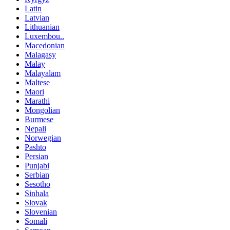
Latin
Latvian
Lithuanian
Luxembou..
Macedonian
Malagasy
Malay
Malayalam
Maltese
Maori
Marathi
Mongolian
Burmese
Nepali
Norwegian
Pashto
Persian
Punjabi
Serbian
Sesotho
Sinhala
Slovak
Slovenian
Somali