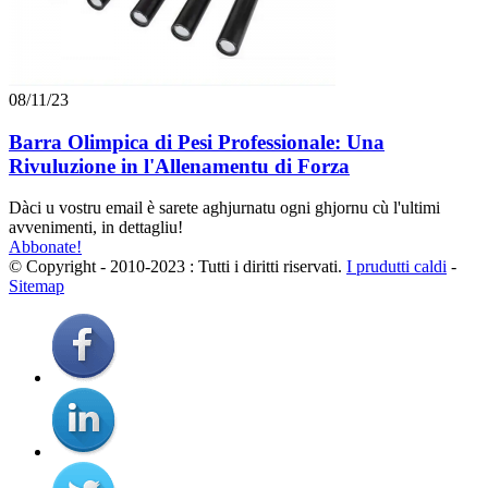
08/11/23
Barra Olimpica di Pesi Professionale: Una
Rivuluzione in l'Allenamentu di Forza
Dàci u vostru email è sarete aghjurnatu ogni ghjornu cù l'ultimi
avvenimenti, in dettagliu!
Abbonate!
© Copyright - 2010-2023 : Tutti i diritti riservati.
I prudutti caldi
-
Sitemap