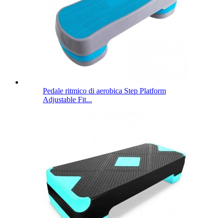
Pedale ritmico di aerobica Step Platform
Adjustable Fit...