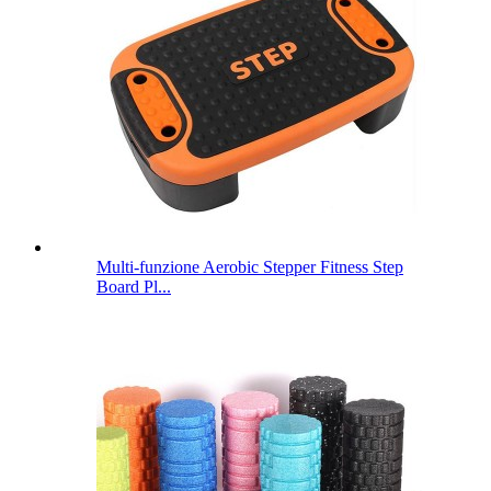
Multi-funzione Aerobic Stepper Fitness Step
Board Pl...