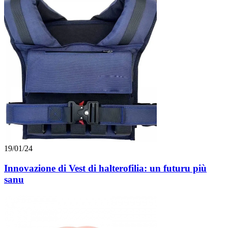
19/01/24
Innovazione di Vest di halterofilia: un futuru più
sanu