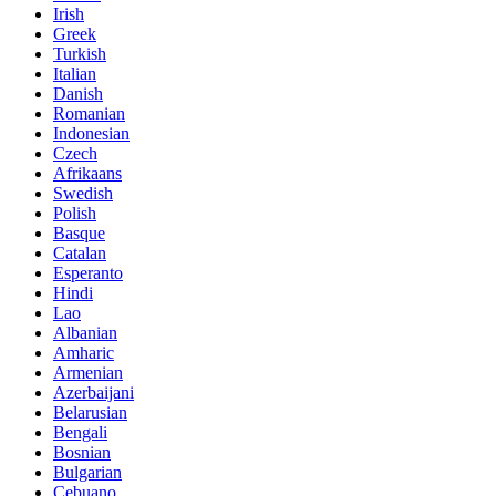
Irish
Greek
Turkish
Italian
Danish
Romanian
Indonesian
Czech
Afrikaans
Swedish
Polish
Basque
Catalan
Esperanto
Hindi
Lao
Albanian
Amharic
Armenian
Azerbaijani
Belarusian
Bengali
Bosnian
Bulgarian
Cebuano