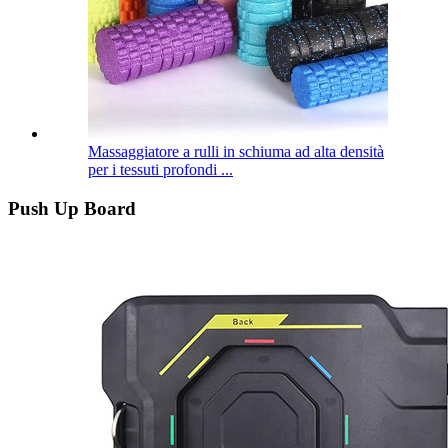
Massaggiatore a rulli in schiuma ad alta densità
per i tessuti profondi ...
Push Up Board