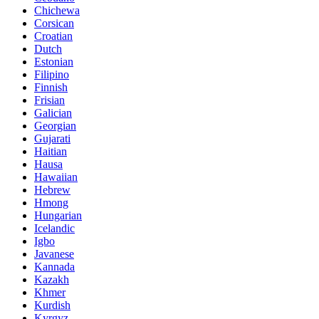
Chichewa
Corsican
Croatian
Dutch
Estonian
Filipino
Finnish
Frisian
Galician
Georgian
Gujarati
Haitian
Hausa
Hawaiian
Hebrew
Hmong
Hungarian
Icelandic
Igbo
Javanese
Kannada
Kazakh
Khmer
Kurdish
Kyrgyz