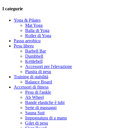
I categurie
Yoga & Pilates
Mat Yoga
Balla di Yoga
Roller di Yoga
Passu aerobicu
Pesu liberu
Barbell Bar
Dumbbell
Kettlebell
Accessori per l'elevazione
Piastra di pesu
Training di stabilità
Balance Board
Accessori di fitness
Pesu di l'ankle
Ab Wheel
Bande elastiche è tubi
Serie di massaggi
Sauna Suit
Impugnatura di a manu
Gilet di pesu