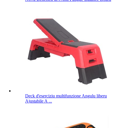
Deck d'eserciziu multifunzione Angulu liberu
Ajustabile A ...