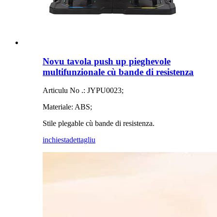
Novu tavola push up pieghevole
multifunzionale cù bande di resistenza
Articulu No .: JYPU0023;
Materiale: ABS;
Stile plegable cù bande di resistenza.
inchiesta
dettagliu