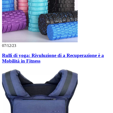
07/12/23
Rulli di yoga: Rivuluzione di a Recuperazione è a
Mobilità in Fitness